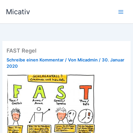
Zum
Micativ
Inhalt
springen
FAST Regel
Schreibe einen Kommentar
/ Von
Micadmin
/
30. Januar
2020