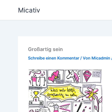
Zum
Micativ
Inhalt
springen
Großartig sein
Schreibe einen Kommentar
/ Von
Micadmin