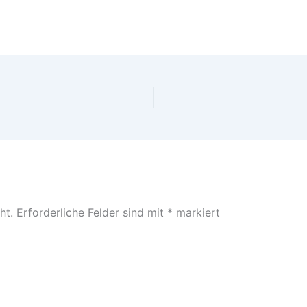
ht.
Erforderliche Felder sind mit
*
markiert