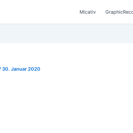
Micativ
GraphicRec
/
30. Januar 2020