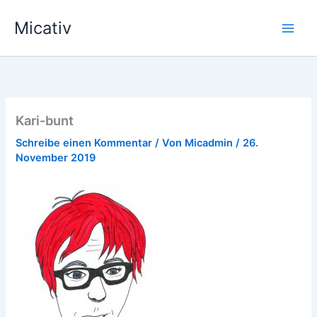
Zum
Micativ
Inhalt
springen
Kari-bunt
Schreibe einen Kommentar
/ Von
Micadmin
/
26.
November 2019